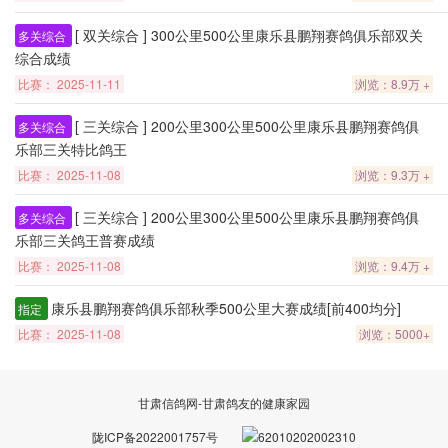
[ 双关综合 ] 300公里500公里康乐县鹏翔赛鸽俱乐部双关
多关综合
综合成绩
比赛： 2025-11-11
浏览：8.9万 +
[ 三关综合 ] 200公里300公里500公里康乐县鹏翔赛鸽俱
多关综合
乐部三关特比鸽王
比赛： 2025-11-08
浏览：9.3万 +
[ 三关综合 ] 200公里300公里500公里康乐县鹏翔赛鸽俱
多关综合
乐部三关鸽王普赛成绩
比赛： 2025-11-08
浏览：9.4万 +
康乐县鹏翔赛鸽俱乐部秋季500公里大赛成绩[前400均分]
指定
比赛： 2025-11-08
浏览：5000+
甘肃信鸽网-甘肃鸽友的健康家园
陇ICP备2022001757号
62010202002310