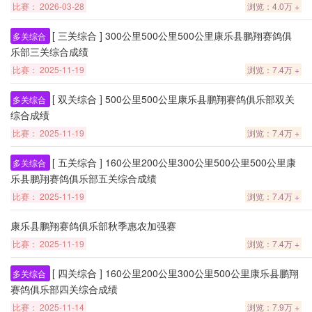
比赛： 2026-03-28
浏览：4.0万 +
[ 三关综合 ] 300公里500公里500公里康乐县鹏翔赛鸽俱
多关综合
乐部三关综合成绩
比赛： 2025-11-19
浏览：7.4万 +
[ 双关综合 ] 500公里500公里康乐县鹏翔赛鸽俱乐部双关
多关综合
综合成绩
比赛： 2025-11-19
浏览：7.4万 +
[ 五关综合 ] 160公里200公里300公里500公里500公里康
多关综合
乐县鹏翔赛鸽俱乐部五关综合成绩
比赛： 2025-11-19
浏览：7.4万 +
康乐县鹏翔赛鸽俱乐部秋季惠农加强赛
比赛： 2025-11-19
浏览：7.4万 +
[ 四关综合 ] 160公里200公里300公里500公里康乐县鹏翔
多关综合
赛鸽俱乐部四关综合成绩
比赛： 2025-11-14
浏览：7.9万 +